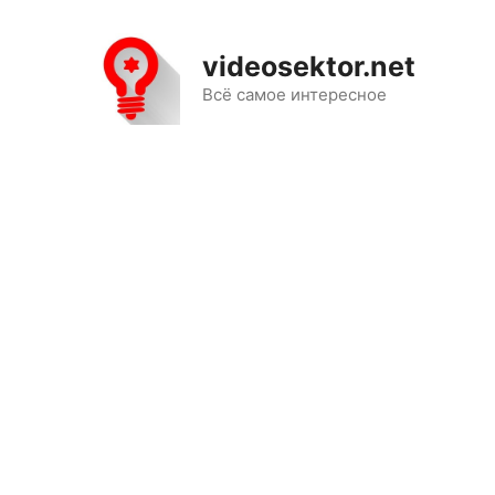
Перейти
к
videosektor.net
содержимому
Всё самое интересное