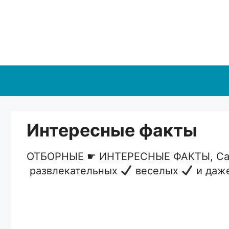
Перейти
к
содержимому
Интересные факты
ОТБОРНЫЕ ☛ ИНТЕРЕСНЫЕ ФАКТЫ, Сам
развлекательных
веселых
и даж