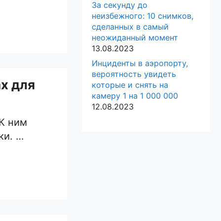
За секунду до
неизбежного: 10 снимков,
сделанных в самый
неожиданный момент
13.08.2023
Инциденты в аэропорту,
вероятность увидеть
х для
которые и снять на
камеру 1 на 1 000 000
12.08.2023
К ним
ки. …