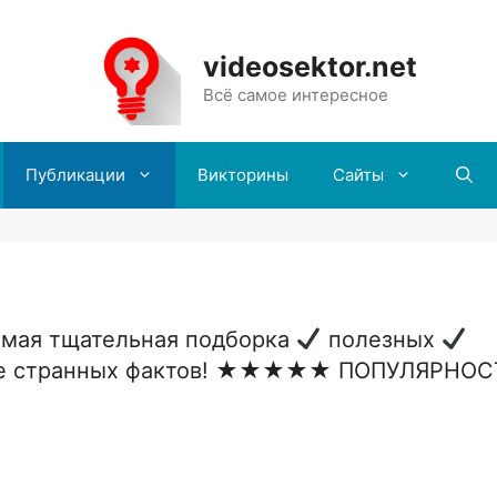
videosektor.net
Всё самое интересное
Публикации
Викторины
Сайты
ая тщательная подборка
полезных
е странных фактов! ★★★★★ ПОПУЛЯРНОС