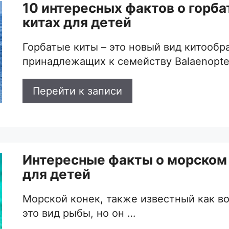
10 интересных фактов о горб
китах для детей
Горбатые киты – это новый вид китообр
принадлежащих к семейству Balaenopter
Перейти к записи
Интересные факты о морском
для детей
Морской конек, также известный как во
это вид рыбы, но он …