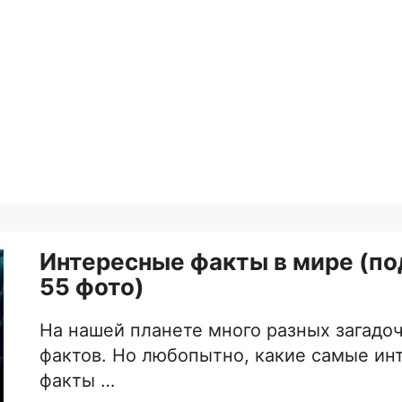
Интересные факты в мире (п
55 фото)
На нашей планете много разных загадо
фактов. Но любопытно, какие самые ин
факты …