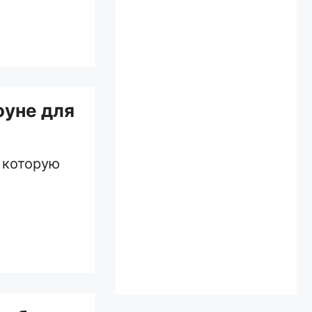
оуне для
, которую