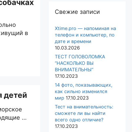
собачках
Свежие записи
вольно
Xtime.pro — напоминая на
живущий в
телефон и компьютер, по
дате и времени
10.03.2026
ТЕСТ ГОЛОВОЛОМКА
“НАСКОЛЬКО ВЫ
ВНИМАТЕЛЬНЫ”
17.10.2023
14 фото, показывающих,
как сильно изменился
я детей
мир
17.10.2023
Тест на внимательность:
морское
сможете ли вы найти
одящие …
всего одно отличие?
17.10.2023