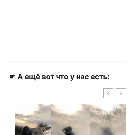
☛ А ещё вот что у нас есть: