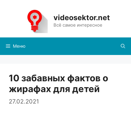
Перейти
к
videosektor.net
содержимому
Всё самое интересное
Меню
10 забавных фактов о
жирафах для детей
27.02.2021