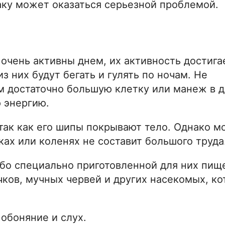
ку может оказаться серьезной проблемой.
 очень активны днем, их активность достига
з них будут бегать и гулять по ночам. Не
им достаточно большую клетку или манеж в 
 энергию.
так как его шипы покрывают тело. Однако 
ках или коленях не составит большого труда
бо специально приготовленной для них пищ
ков, мучных червей и других насекомых, к
 обоняние и слух.