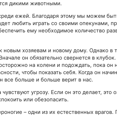
тся дикими животными.
среди ежей. Благодаря этому мы можем быт
удет любить играть со своими опекунами, пр
беспечить ему необходимое количество раз
к новым хозяевам и новому дому. Однако в 
Вначале он обязательно свернется в клубок.
 осторожно на колени и подождать, пока он 
сности, чтобы показать себя. Когда он начин
н все больше и больше верит в нас.
 чувствуют угрозу. Если он это делает, это о
успокоить или обезопасить.
ероногие – одни из их естественных врагов.