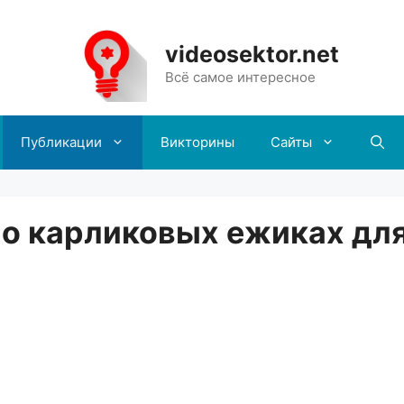
videosektor.net
Всё самое интересное
Публикации
Викторины
Сайты
 о карликовых ежиках дл