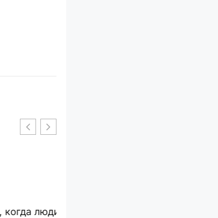
когда люди
17 настолько