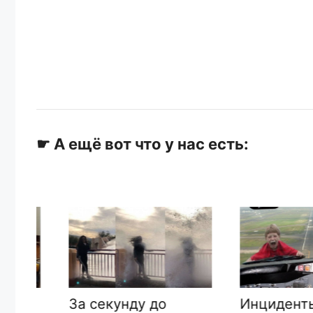
☛ А ещё вот что у нас есть:
Инциденты в
За секунду до