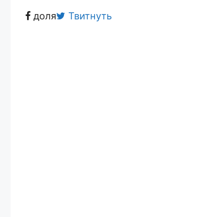
доля
Твитнуть