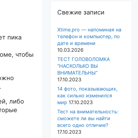
Свежие записи
Xtime.pro — напоминая на
телефон и компьютер, по
ет пика
дате и времени
10.03.2026
доме, чтобы
ТЕСТ ГОЛОВОЛОМКА
“НАСКОЛЬКО ВЫ
ВНИМАТЕЛЬНЫ”
можно
17.10.2023
.
14 фото, показывающих,
как сильно изменился
ей, либо
мир
17.10.2023
оторые
Тест на внимательность:
сможете ли вы найти
всего одно отличие?
17.10.2023