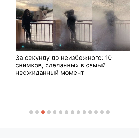
Инциденты в аэропорту,
вероятность увидеть которые и
снять на камеру 1 на 1 000 000