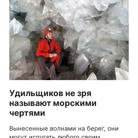
Удильщиков не зря
называют морскими
чертями
Вынесенные волнами на берег, они
могут испугать любого своим