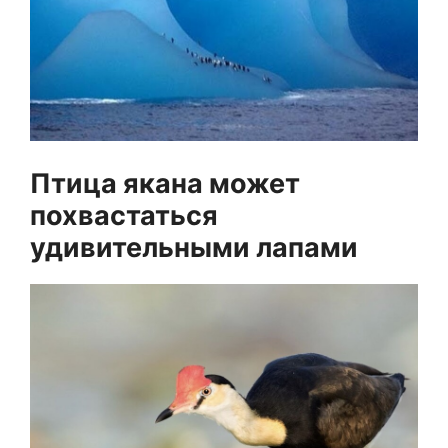
Птица якана может
похвастаться
удивительными лапами