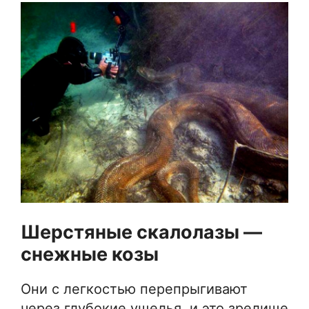
Шерстяные скалолазы —
снежные козы
Они с легкостью перепрыгивают
через глубокие ущелья, и это зрелище