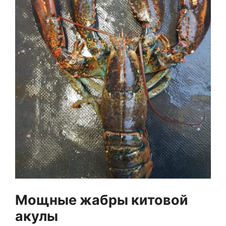
Мощные жабры китовой
акулы