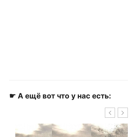
☛ А ещё вот что у нас есть: