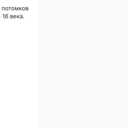
з потомков
 16 века.