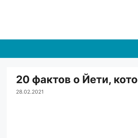
Перейти
к
содержимому
20 фактов о Йети, кот
28.02.2021