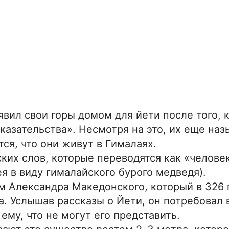
вил свои горы домом для йети после того, 
зательства». Несмотря на это, их еще наз
ся, что они живут в Гималаях.
ских слов, которые переводятся как «челове
я в виду гималайского бурого медведя).
 Александра Македонского, который в 326 г.
. Услышав рассказы о Йети, он потребовал 
ему, что не могут его представить.