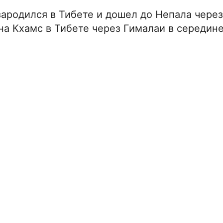
зародился в Тибете и дошел до Непала чере
а Кхамс в Тибете через Гималаи в середине