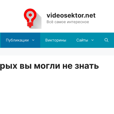
videosektor.net
Всё самое интересное
Публикации
Викторины
Сайты
орых вы могли не знать