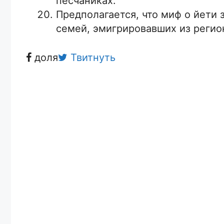
песчаниках.
Предполагается, что миф о йети 
семей, эмигрировавших из регион
доля
Твитнуть