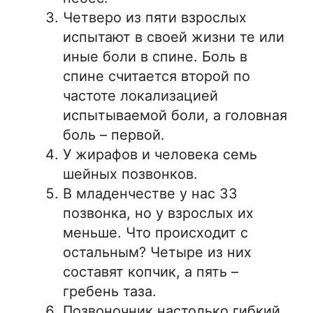
Четверо из пяти взрослых
испытают в своей жизни те или
иные боли в спине. Боль в
спине считается второй по
частоте локализацией
испытываемой боли, а головная
боль – первой.
У жирафов и человека семь
шейных позвонков.
В младенчестве у нас 33
позвонка, но у взрослых их
меньше. Что происходит с
остальным? Четыре из них
составят копчик, а пять –
гребень таза.
Позвоночник настолько гибкий,