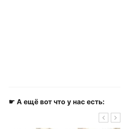
☛ А ещё вот что у нас есть: