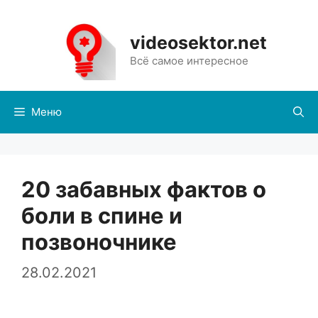
Перейти
к
videosektor.net
содержимому
Всё самое интересное
Меню
20 забавных фактов о
боли в спине и
позвоночнике
28.02.2021