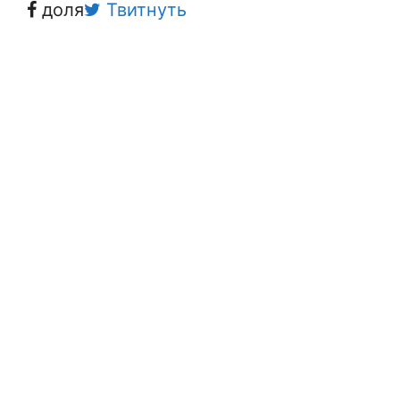
доля
Твитнуть