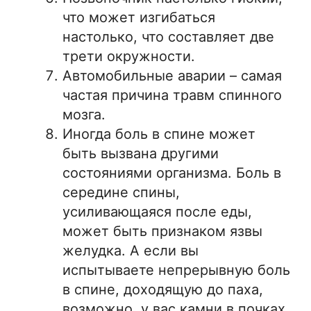
что может изгибаться
настолько, что составляет две
трети окружности.
Автомобильные аварии – самая
частая причина травм спинного
мозга.
Иногда боль в спине может
быть вызвана другими
состояниями организма. Боль в
середине спины,
усиливающаяся после еды,
может быть признаком язвы
желудка. А если вы
испытываете непрерывную боль
в спине, доходящую до паха,
возможно, у вас камни в почках.