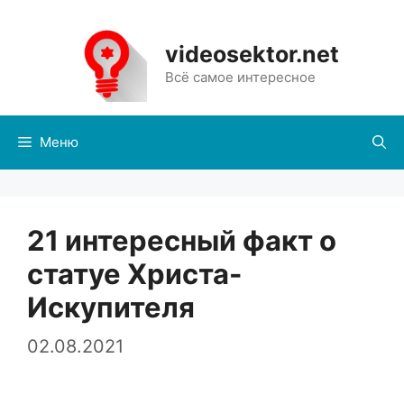
Перейти
к
videosektor.net
содержимому
Всё самое интересное
Меню
21 интересный факт о
статуе Христа-
Искупителя
02.08.2021