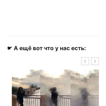
☛ А ещё вот что у нас есть: