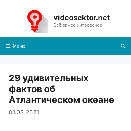
Перейти
к
videosektor.net
содержимому
Всё самое интересное
Меню
29 удивительных
фактов об
Атлантическом океане
01.03.2021