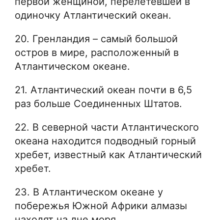
первой женщиной, перелетевшей в
одиночку Атлантический океан.
20. Гренландия – самый большой
остров в мире, расположенный в
Атлантическом океане.
21. Атлантический океан почти в 6,5
раз больше Соединенных Штатов.
22. В северной части Атлантического
океана находится подводный горный
хребет, известный как Атлантический
хребет.
23. В Атлантическом океане у
побережья Южной Африки алмазы
находят на дне моря.