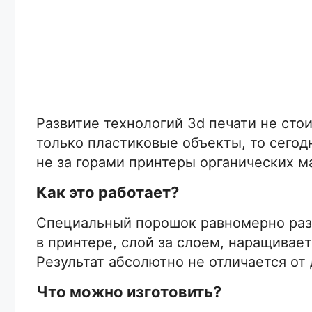
Развитие технологий 3d печати не сто
только пластиковые объекты, то сего
не за горами принтеры органических м
Как это работает?
Специальный порошок равномерно разг
в принтере, слой за слоем, наращивае
Результат абсолютно не отличается от
Что можно изготовить?