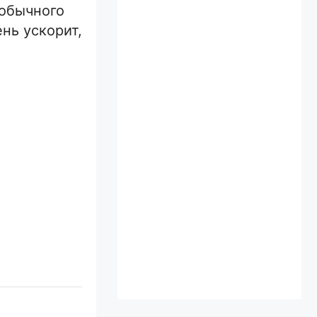
 обычного
нь ускорит,