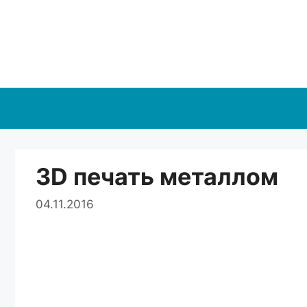
Перейти
к
содержимому
3D печать металлом
04.11.2016