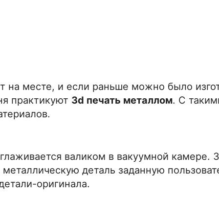
ит на месте, и если раньше можно было изго
дня практикуют
3d печать металлом
. С таки
атериалов.
лаживается валиком в вакуумной камере. З
т металлическую деталь заданную пользоват
 детали-оригинала.