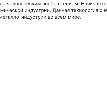
ено человеческим воображением. Начиная с
смической индустрии. Данная технология оче
металло-индустрии во всем мире.