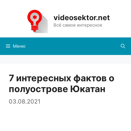
Перейти
к
videosektor.net
содержимому
Всё самое интересное
Меню
7 интересных фактов о
полуострове Юкатан
03.08.2021