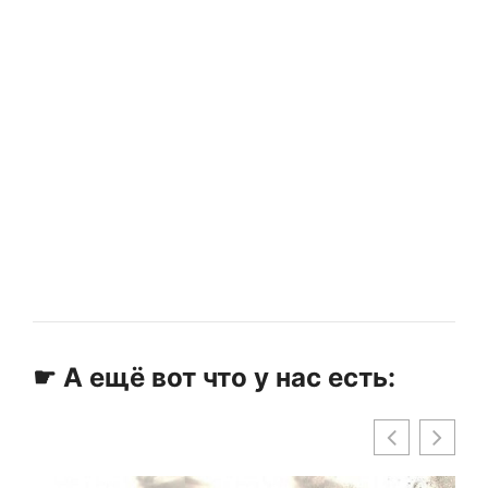
☛ А ещё вот что у нас есть: