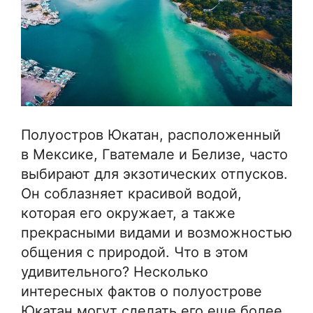
Полуостров Юкатан, расположенный
в Мексике, Гватемале и Белизе, часто
выбирают для экзотических отпусков.
Он соблазняет красивой водой,
которая его окружает, а также
прекрасными видами и возможностью
общения с природой. Что в этом
удивительного? Несколько
интересных фактов о полуострове
Юкатан могут сделать его еще более