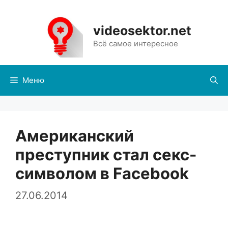
Перейти
к
videosektor.net
содержимому
Всё самое интересное
Меню
Американский
преступник стал секс-
символом в Facebook
27.06.2014