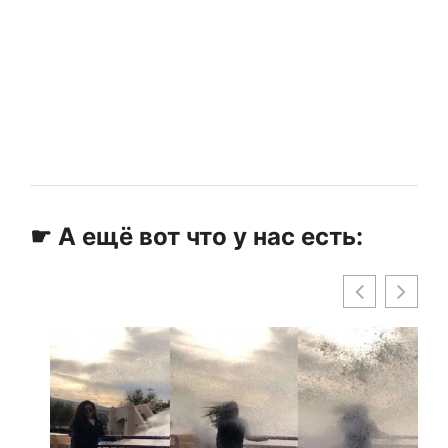
☛ А ещё вот что у нас есть: