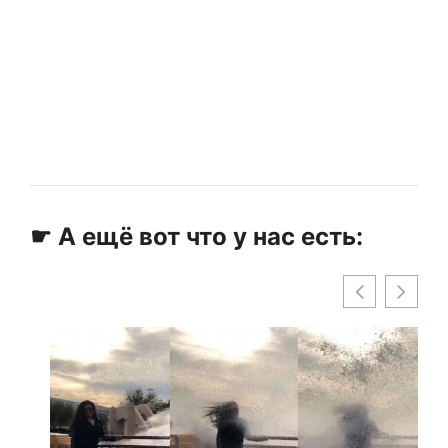
☛ А ещё вот что у нас есть: