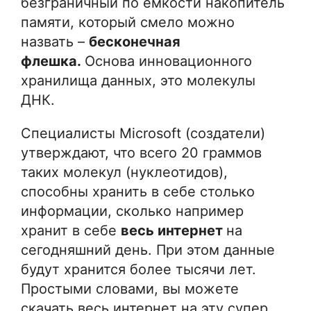
безграничный по емкости накопитель
памяти, который смело можно
назвать –
бесконечная
флешка.
Основа инновационного
хранилища данных, это молекулы
ДНК.
Специалисты Microsoft (создатели)
утверждают, что всего 20 граммов
таких молекул (нуклеотидов),
способны хранить в себе столько
информации, сколько например
хранит в себе
весь интернет
на
сегодняшний день. При этом данные
будут хранится более тысячи лет.
Простыми словами, вы можете
скачать весь интернет на эту супер