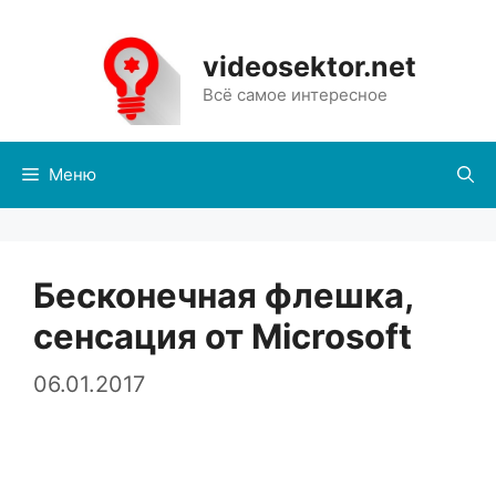
Перейти
к
videosektor.net
содержимому
Всё самое интересное
Меню
Бесконечная флешка,
сенсация от Microsoft
06.01.2017