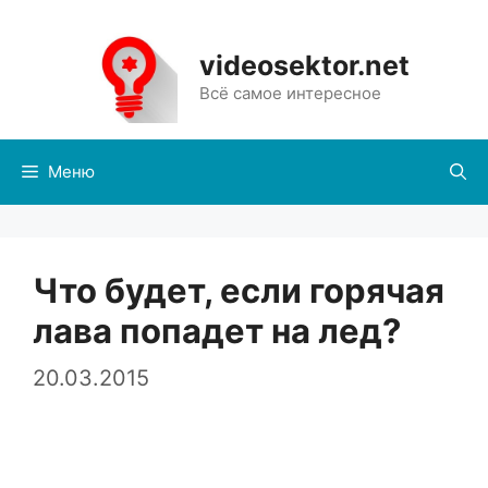
Перейти
к
videosektor.net
содержимому
Всё самое интересное
Меню
Что будет, если горячая
лава попадет на лед?
20.03.2015