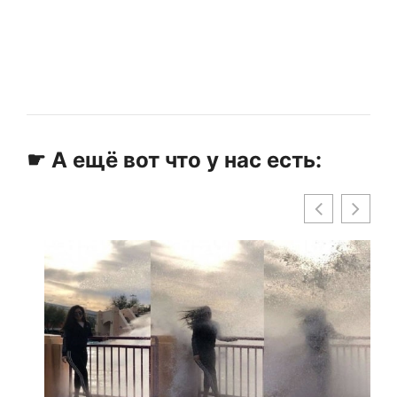
☛ А ещё вот что у нас есть: