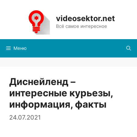
Перейти
к
videosektor.net
содержимому
Всё самое интересное
Меню
Диснейленд –
интересные курьезы,
информация, факты
24.07.2021