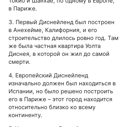
Токио и Шанхае, по одному в Европе,
в Париже.
3. Первый Диснейленд был построен
в Анехейме, Калифорния, и его
строительство длилось ровно год. Там
же была частная квартира Уолта
Диснея, в которой он жил до самой
смерти.
4. Европейский Диснейленд
изначально должен был находиться в
Испании, но было решено построить
его в Париже – этот город находится
относительно близко ко всему
континенту.