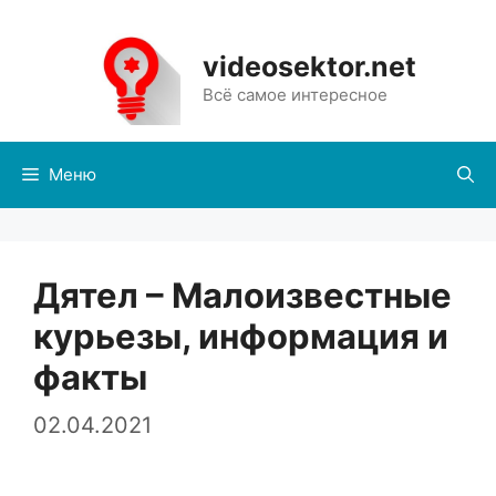
Перейти
к
videosektor.net
содержимому
Всё самое интересное
Меню
Дятел – Малоизвестные
курьезы, информация и
факты
02.04.2021