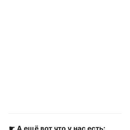
☛ А ещё вот что у нас есть: