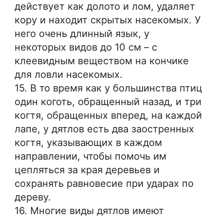
действует как долото и лом, удаляет
кору и находит скрытых насекомых. У
него очень длинный язык, у
некоторых видов до 10 см – с
клеевидным веществом на кончике
для ловли насекомых.
15. В то время как у большинства птиц
один коготь, обращенный назад, и три
когтя, обращенных вперед, на каждой
лапе, у дятлов есть два заостренных
когтя, указывающих в каждом
направлении, чтобы помочь им
цепляться за края деревьев и
сохранять равновесие при ударах по
дереву.
16. Многие виды дятлов имеют