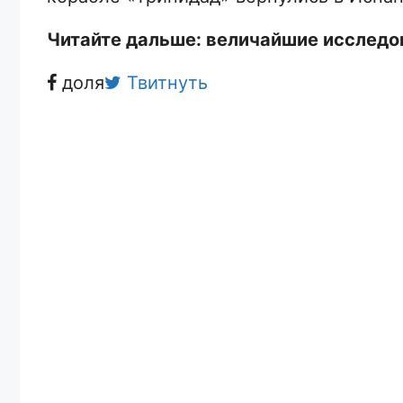
Читайте дальше: величайшие исследо
доля
Твитнуть