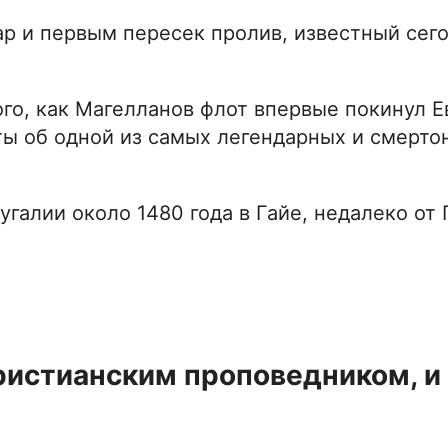
р и первым пересек пролив, известный сего
ого, как Магелланов флот впервые покинул Е
ы об одной из самых легендарных и смерто
галии около 1480 года в Гайе, недалеко от 
ристианским проповедником, и 