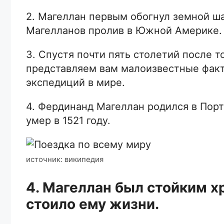
2. Магеллан первым обогнул земной ша
Магелланов пролив в Южной Америке.
3. Спустя почти пять столетий после т
представляем вам малоизвестные факт
экспедиций в мире.
4. Фердинанд Магеллан родился в Порту
умер в 1521 году.
источник: википедия
4. Магеллан был стойким х
стоило ему жизни.