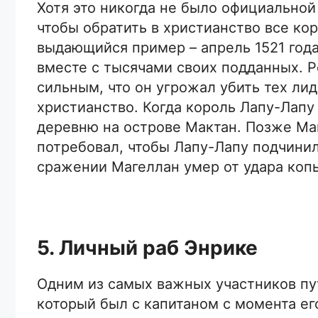
Хотя это никогда не было официальной
чтобы обратить в христианство все ко
выдающийся пример – апрель 1521 года
вместе с тысячами своих подданных. 
сильным, что он угрожал убить тех ли
христианство. Когда король Лапу-Лапу
деревню на острове Мактан. Позже Ма
потребовал, чтобы Лапу-Лапу подчинил
сражении Магеллан умер от удара коп
5. Личный раб Энрике
Одним из самых важных участников пу
который был с капитаном с момента ег