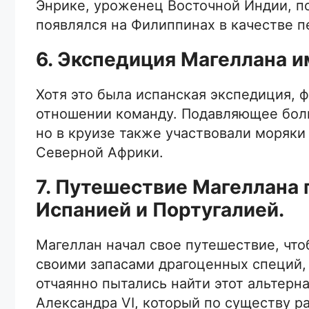
Энрике, уроженец Восточной Индии, по
появлялся на Филиппинах в качестве п
6. Экспедиция Магеллана 
Хотя это была испанская экспедиция, 
отношении команду. Подавляющее боль
но в круизе также участвовали моряки
Северной Африки.
7. Путешествие Магеллана
Испанией и Португалией.
Магеллан начал свое путешествие, что
своими запасами драгоценных специй, 
отчаянно пытались найти этот альтерна
Александра VI, который по существу р