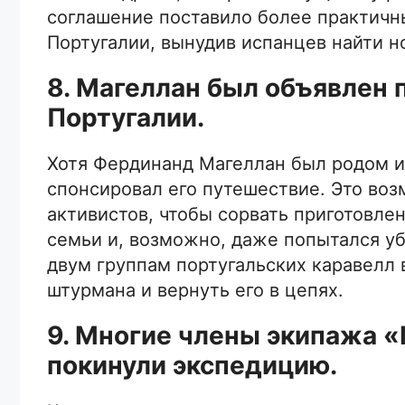
соглашение поставило более практичн
Португалии, вынудив испанцев найти но
8. Магеллан был объявлен 
Португалии.
Хотя Фердинанд Магеллан был родом из
спонсировал его путешествие. Это воз
активистов, чтобы сорвать приготовле
семьи и, возможно, даже попытался уб
двум группам португальских каравелл 
штурмана и вернуть его в цепях.
9. Многие члены экипажа «
покинули экспедицию.