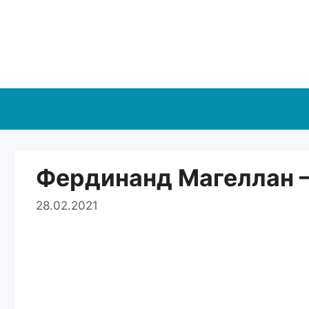
Перейти
к
содержимому
Фердинанд Магеллан –
28.02.2021