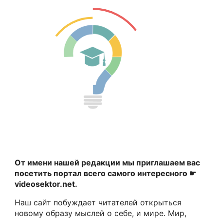
От имени нашей редакции мы приглашаем вас
посетить портал всего самого интересного ☛
videosektor.net.
Наш сайт побуждает читателей открыться
новому образу мыслей о себе, и мире. Мир,