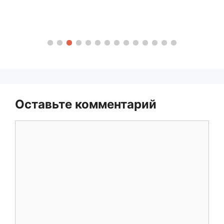
Оставьте комментарий
Комментарий