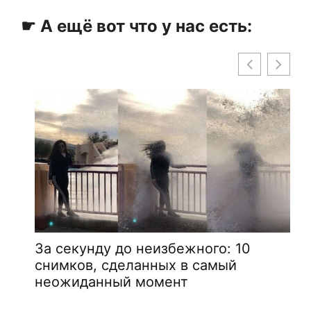
☛ А ещё вот что у нас есть:
Инциденты в аэропорту,
о: 10
вероятность увидеть которые
мый
снять на камеру 1 на 1 000 00