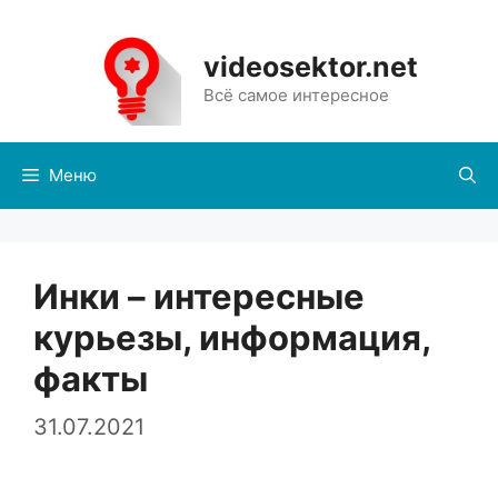
Перейти
к
videosektor.net
содержимому
Всё самое интересное
Меню
Инки – интересные
курьезы, информация,
факты
31.07.2021