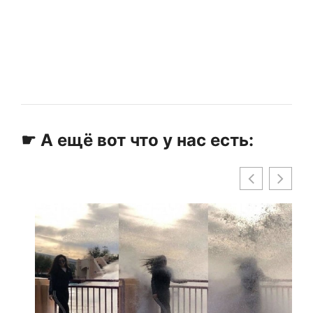
☛ А ещё вот что у нас есть: