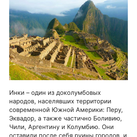
Инки – один из доколумбовых
народов, населявших территории
современной Южной Америки: Перу,
Эквадор, а также частично Боливию,
Чили, Аргентину и Колумбию. Они
оставили после себя руины городов, и