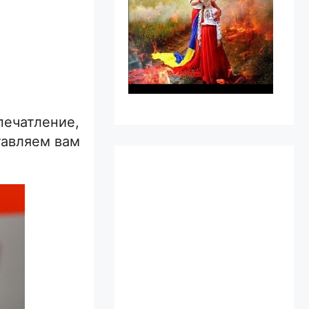
печатление,
тавляем вам