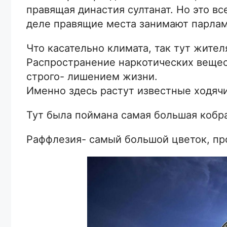
правящая династия султанат. Но это в
деле правящие места занимают парлам
Что касательно климата, так тут жите
Распространение наркотических вещес
строго- лишением жизни.
Именно здесь растут известные ходячи
Тут была поймана самая большая кобра
Раффлезия- самый большой цветок, пр