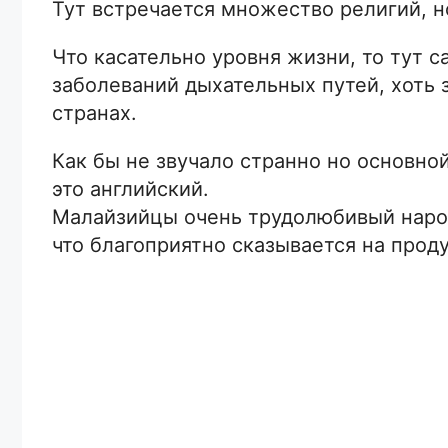
Тут встречается множество религий, н
Что касательно уровня жизни, то тут 
заболеваний дыхательных путей, хоть 
странах.
Как бы не звучало странно но основно
это английский.
Малайзийцы очень трудолюбивый народ
что благоприятно сказывается на прод