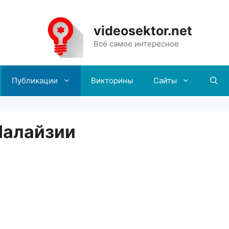
videosektor.net
Всё самое интересное
Публикации
Викторины
Сайты
Малайзии