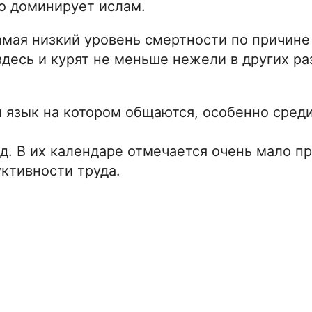
о доминирует ислам.
самая низкий уровень смертности по причине
здесь и курят не меньше нежели в других р
й язык на котором общаются, особенно сре
. В их календаре отмечается очень мало пр
уктивности труда.