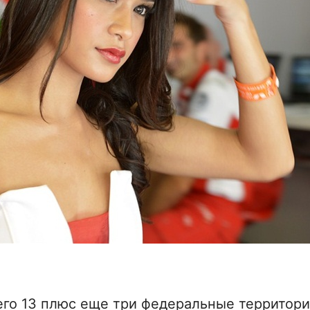
его 13 плюс еще три федеральные территори