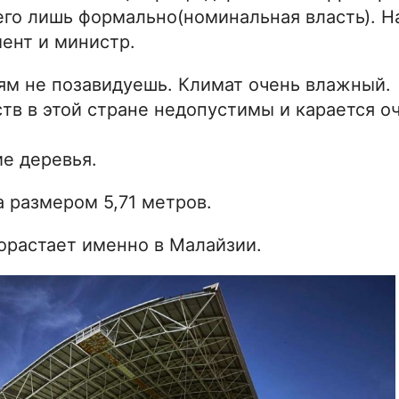
сего лишь формально(номинальная власть). 
ент и министр.
лям не позавидуешь. Климат очень влажный.
тв в этой стране недопустимы и карается о
е деревья.
 размером 5,71 метров.
орастает именно в Малайзии.