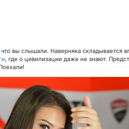
 что вы слышали. Наверняка складывается в
ти
, где о цивилизации даже не знают. Предс
Поехали!