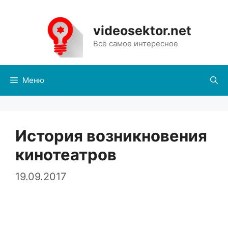
Перейти
к
videosektor.net
содержимому
Всё самое интересное
Меню
История возникновения
кинотеатров
19.09.2017