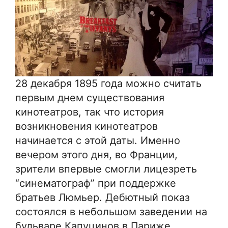
28 декабря 1895 года можно считать
первым днем существования
кинотеатров, так что история
возникновения кинотеатров
начинается с этой даты. Именно
вечером этого дня, во Франции,
зрители впервые смогли лицезреть
“синематограф” при поддержке
братьев Люмьер. Дебютный показ
состоялся в небольшом заведении на
бульваре Капуцинов в Париже,