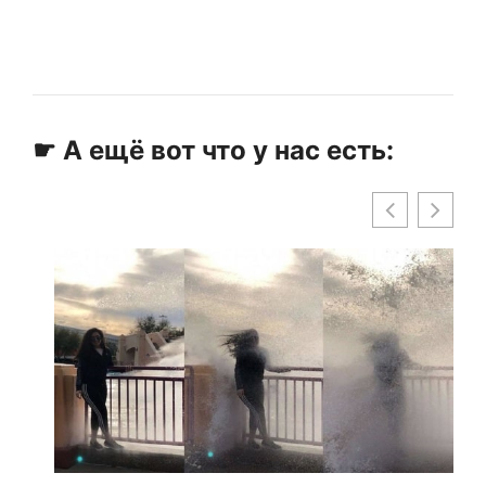
☛ А ещё вот что у нас есть: