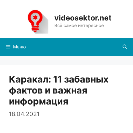
Перейти
к
videosektor.net
содержимому
Всё самое интересное
Меню
Каракал: 11 забавных
фактов и важная
информация
18.04.2021