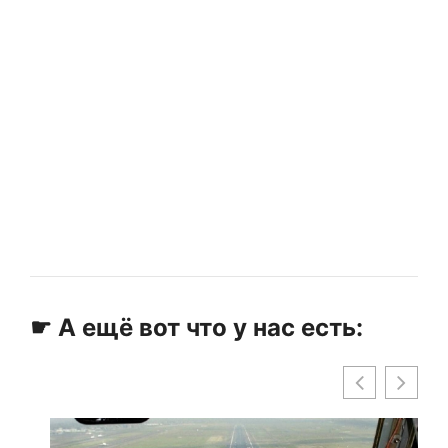
☛ А ещё вот что у нас есть: