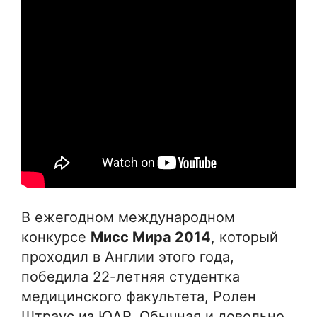
В ежегодном международном
конкурсе
Мисс Мира 2014
, который
проходил в Англии этого года,
победила 22-летняя студентка
медицинского факультета, Ролен
Штраус из ЮАР. Обычная и довольно