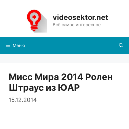
Перейти
к
videosektor.net
содержимому
Всё самое интересное
Меню
Мисс Мира 2014 Ролен
Штраус из ЮАР
15.12.2014