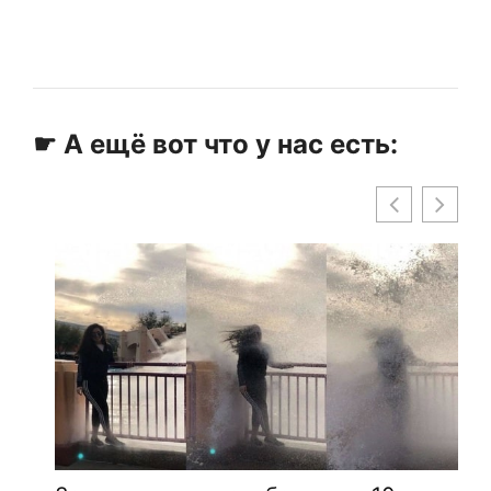
☛ А ещё вот что у нас есть: