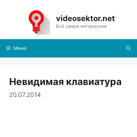
Перейти
к
videosektor.net
содержимому
Всё самое интересное
Меню
Невидимая клавиатура
20.07.2014