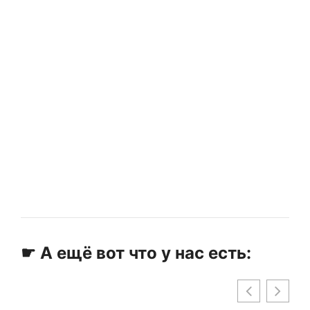
☛ А ещё вот что у нас есть: