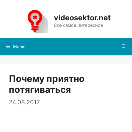
Перейти
к
videosektor.net
содержимому
Всё самое интересное
Меню
Почему приятно
потягиваться
24.08.2017