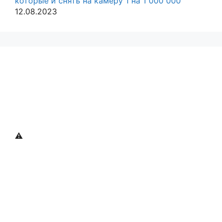
которые и снять на камеру 1 на 1 000 000
12.08.2023