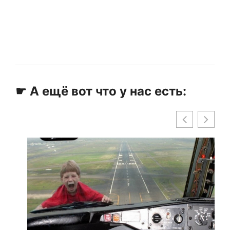
☛ А ещё вот что у нас есть: