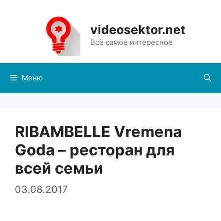
Перейти
к
videosektor.net
содержимому
Всё самое интересное
Меню
RIBAMBELLE Vremena
Goda – ресторан для
всей семьи
03.08.2017