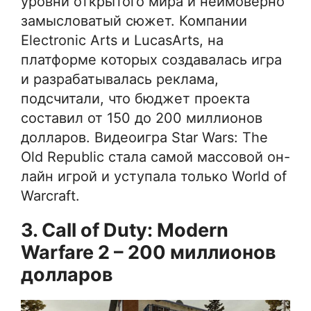
уровни открытого мира и неимоверно
замысловатый сюжет. Компании
Electronic Arts и LucasArts, на
платформе которых создавалась игра
и разрабатывалась реклама,
подсчитали, что бюджет проекта
составил от 150 до 200 миллионов
долларов. Видеоигра Star Wars: The
Old Republic стала самой массовой он-
лайн игрой и уступала только World of
Warcraft.
3. Call of Duty: Modern
Warfare 2 – 200 миллионов
долларов