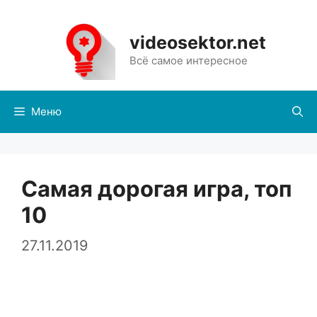
Перейти
к
videosektor.net
содержимому
Всё самое интересное
Меню
Самая дорогая игра, топ
10
27.11.2019