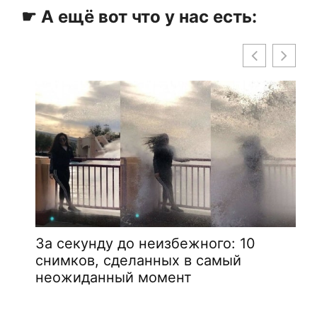
☛ А ещё вот что у нас есть:
Инциденты в аэропорту,
вероятность увидеть которые и
снять на камеру 1 на 1 000 000