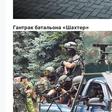
Гантрак батальона «Шахтер»