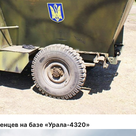
енцев на базе «Урала-4320»