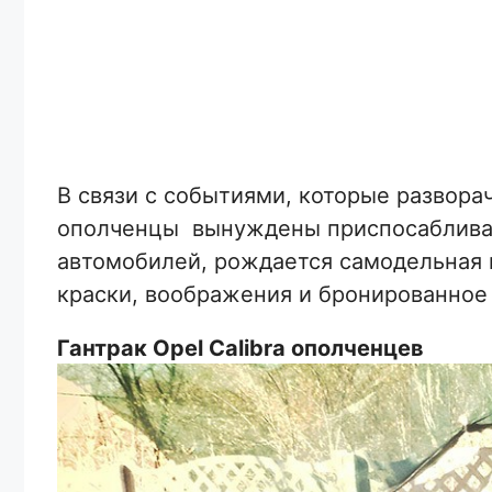
В связи с событиями, которые развора
ополченцы вынуждены приспосабливать
автомобилей, рождается самодельная
краски, воображения и бронированное
Гантрак Opel Calibra ополченцев