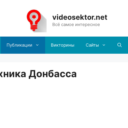
videosektor.net
Всё самое интересное
Публикации
Викторины
Сайты
хника Донбасса