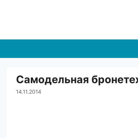
Перейти
к
содержимому
Самодельная бронете
14.11.2014