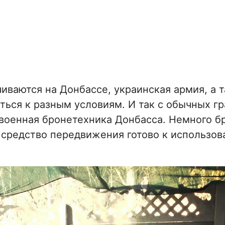
чиваются на Донбассе, украинская армия, а 
ся к разным условиям. И так с обычных г
 военная
бронетехника Донбасса. Немного б
 средство передвижения готово к использов