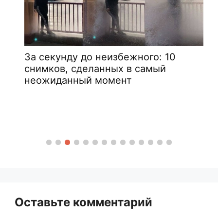
За секунду до неизбежного: 10
снимков, сделанных в самый
неожиданный момент
Оставьте комментарий