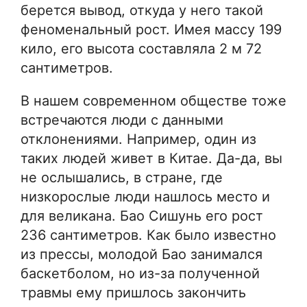
берется вывод, откуда у него такой
феноменальный рост. Имея массу 199
кило, его высота составляла 2 м 72
сантиметров.
В нашем современном обществе тоже
встречаются люди с данными
отклонениями. Например, один из
таких людей живет в Китае. Да-да, вы
не ослышались, в стране, где
низкорослые люди нашлось место и
для великана. Бао Сишунь его рост
236 сантиметров. Как было известно
из прессы, молодой Бао занимался
баскетболом, но из-за полученной
травмы ему пришлось закончить