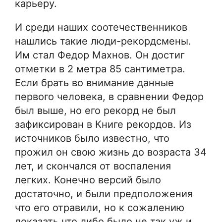
карьеру.
И среди наших соотечественников
нашлись такие люди-рекордсмены.
Им стал Федор Махнов. Он достиг
отметки в 2 метра 85 сантиметра.
Если брать во внимание данные
первого человека, в сравнении Федор
был выше, но его рекорд не был
зафиксирован в Книге рекордов. Из
источников было известно, что
прожил он свою жизнь до возраста 34
лет, и скончался от воспаления
легких. Конечно версий было
достаточно, и были предположения
что его отравили, но к сожалению
доказать что либо было не так уж и