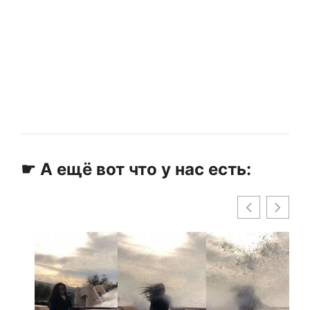
☛ А ещё вот что у нас есть: