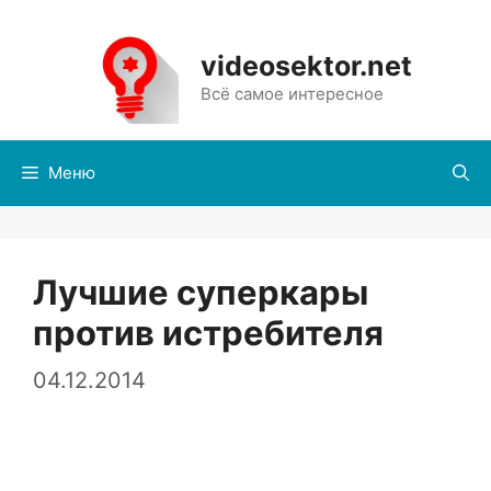
Перейти
к
videosektor.net
содержимому
Всё самое интересное
Меню
Лучшие суперкары
против истребителя
04.12.2014