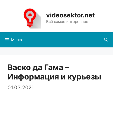
Перейти
к
videosektor.net
содержимому
Всё самое интересное
Меню
Васко да Гама –
Информация и курьезы
01.03.2021