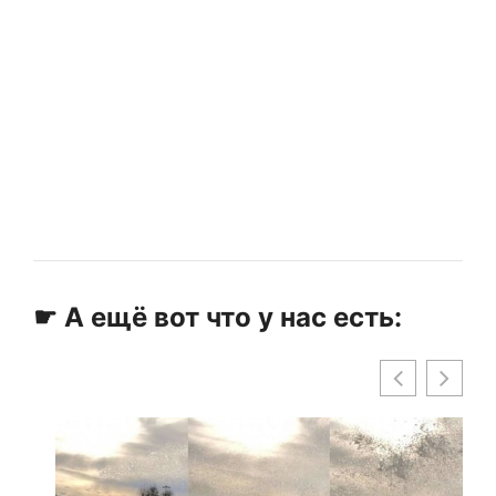
☛ А ещё вот что у нас есть: