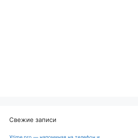
Свежие записи
Xtime.pro — напоминая на телефон и