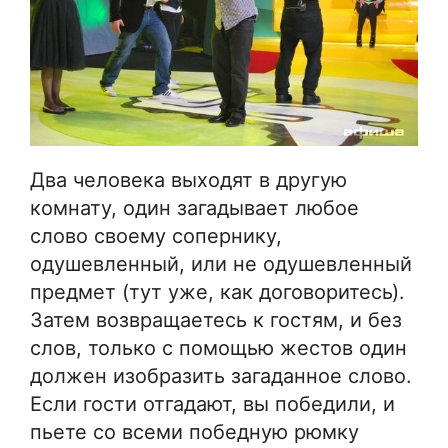
Два человека выходят в другую
комнату, один загадывает любое
слово своему сопернику,
одушевленный, или не одушевленный
предмет (тут уже, как договоритесь).
Затем возвращаетесь к гостям, и без
слов, только с помощью жестов один
должен изобразить загаданное слово.
Если гости отгадают, вы победили, и
пьете со всеми победную рюмку