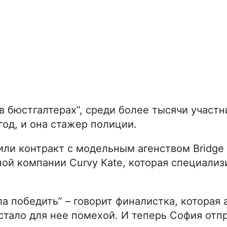
 бюстгалтерах”, среди более тысячи участн
год, и она стажер полиции.
ли контракт с модельным агенством Bridge 
ой компании Curvy Kate, которая специализ
гла победить” – говорит финалистка, которая
 стало для нее помехой. И теперь София отп