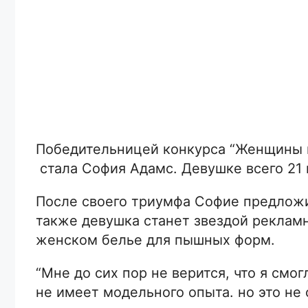
Победительницей конкурса “Женщины в
стала София Адамс. Девушке всего 21 
После своего триумфа Софие предложи
также девушка станет звездой рекламн
женском белье для пышных форм.
“Мне до сих пор не верится, что я смо
не имеет модельного опыта. но это не