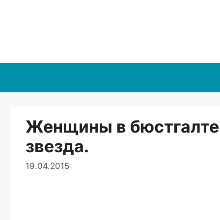
Перейти
к
содержимому
Женщины в бюстгалтер
звезда.
19.04.2015