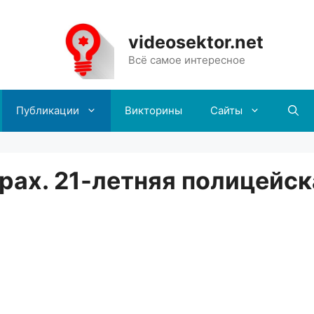
videosektor.net
Всё самое интересное
Публикации
Викторины
Сайты
ах. 21-летняя полицейск