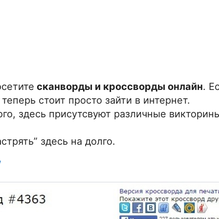
осетите
сканворды и кроссворды онлайн
. Е
теперь стоит просто зайти в интернет.
ого, здесь присутсвуют различные викторины
стрять” здесь на долго.
/