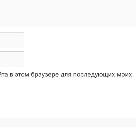
айта в этом браузере для последующих моих