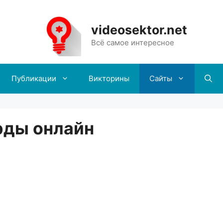
videosektor.net
Всё самое интересное
Публикации
Викторины
Сайты
рды онлайн