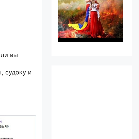
сли вы
, судоку и