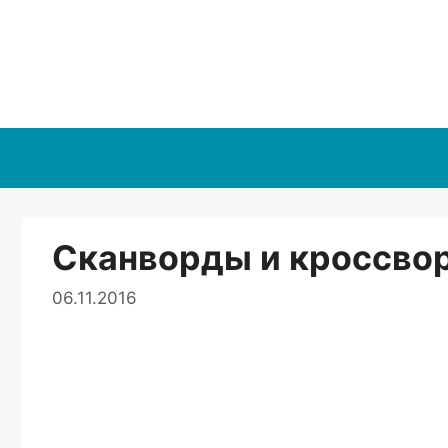
Перейти
к
содержимому
Cканворды и кроссво
06.11.2016