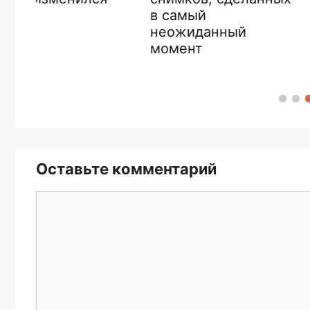
увидеть кот
в самый
снять на кам
неожиданный
на 1 000 000
момент
Оставьте комментарий
Комментарий