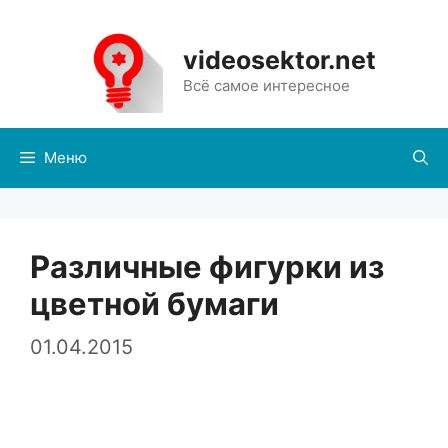
Перейти
к
videosektor.net
содержимому
Всё самое интересное
Меню
Различные фигурки из
цветной бумаги
01.04.2015