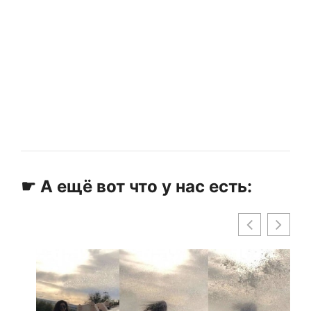
☛ А ещё вот что у нас есть: