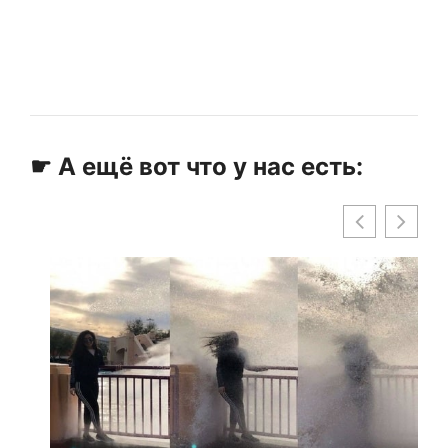
☛ А ещё вот что у нас есть: