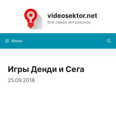
Перейти
к
videosektor.net
содержимому
Всё самое интересное
Меню
Игры Денди и Сега
25.09.2018