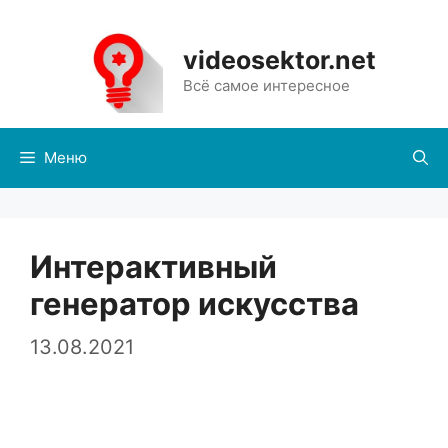
Перейти
к
videosektor.net
содержимому
Всё самое интересное
Меню
Интерактивный
генератор искусства
13.08.2021