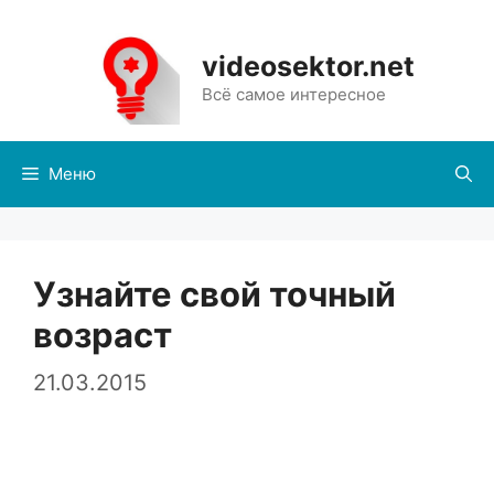
Перейти
к
videosektor.net
содержимому
Всё самое интересное
Меню
Узнайте свой точный
возраст
21.03.2015