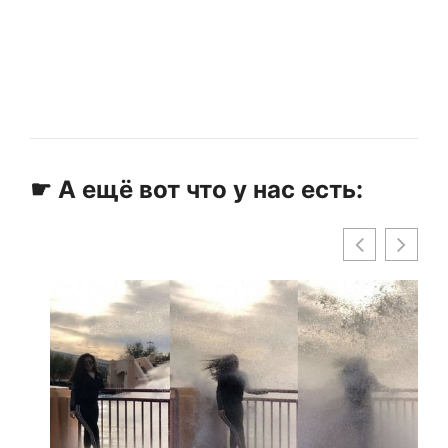
☛ А ещё вот что у нас есть: