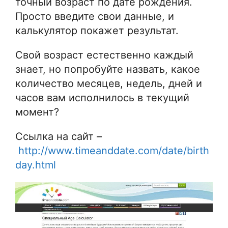
точный возраст по дате рождения.
Просто введите свои данные, и
калькулятор покажет результат.
Свой возраст естественно каждый
знает, но попробуйте назвать, какое
количество месяцев, недель, дней и
часов вам исполнилось в текущий
момент?
Ссылка на сайт –
http://www.timeanddate.com/date/birth
day.html