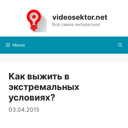
Перейти
к
videosektor.net
содержимому
Всё самое интересное
Меню
Как выжить в
экстремальных
условиях?
03.04.2015