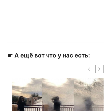
☛ А ещё вот что у нас есть: