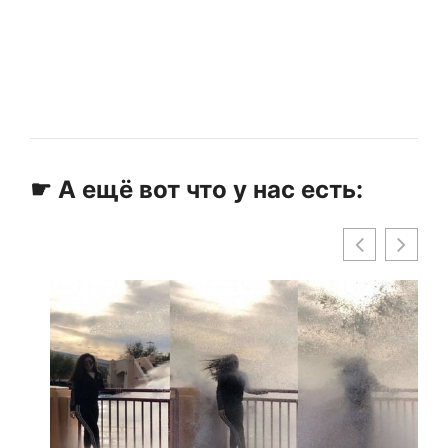
☛ А ещё вот что у нас есть: