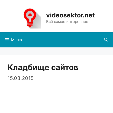
Перейти
к
videosektor.net
содержимому
Всё самое интересное
Меню
Кладбище сайтов
15.03.2015