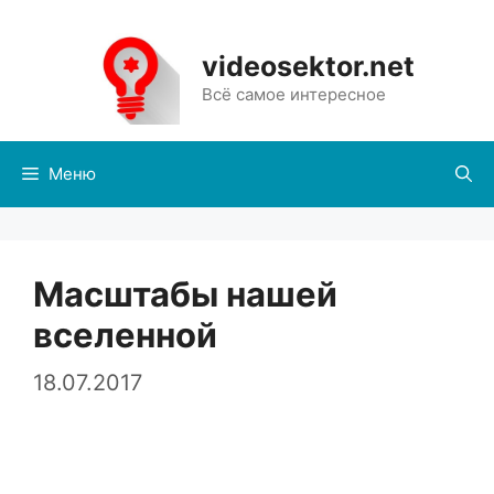
Перейти
к
videosektor.net
содержимому
Всё самое интересное
Меню
Масштабы нашей
вселенной
18.07.2017