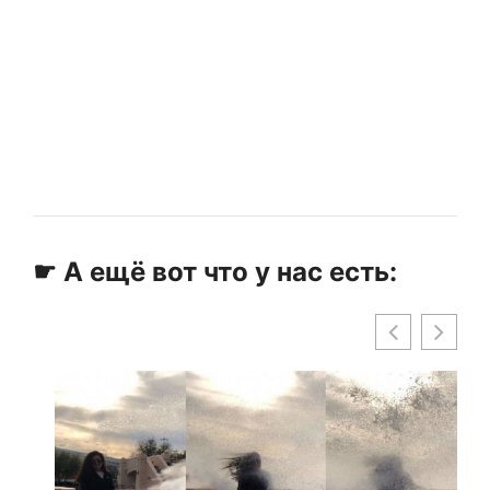
☛ А ещё вот что у нас есть: