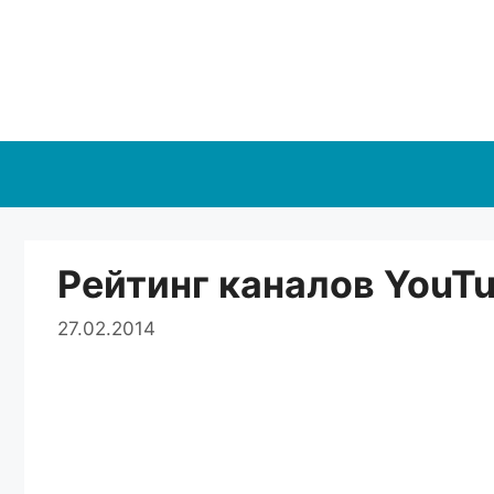
Перейти
к
содержимому
Рейтинг каналов YouT
27.02.2014