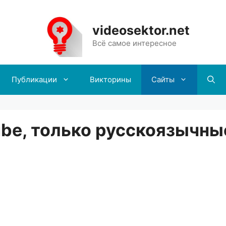
videosektor.net
Всё самое интересное
Публикации
Викторины
Сайты
ube, только русскоязычны