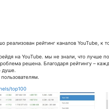
шо реализован рейтинг каналов YouTube, к 
рейдя на YouTube. мы не знали, что лучше п
 проблема решена. Благодаря рейтингу – каж
 душе.
 пользователям.
nnels/top100