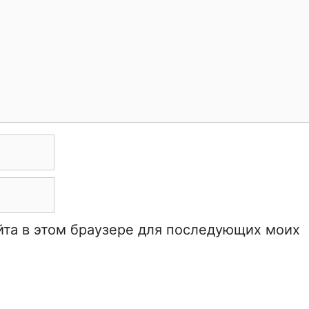
айта в этом браузере для последующих моих