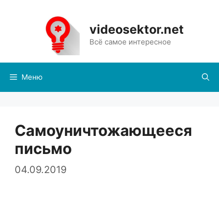
Перейти
к
videosektor.net
содержимому
Всё самое интересное
Меню
Самоуничтожающееся
письмо
04.09.2019