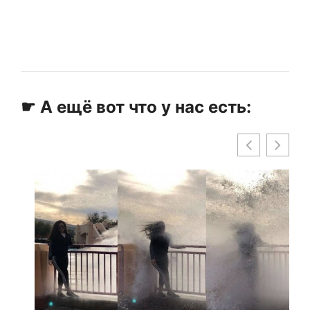
☛ А ещё вот что у нас есть: