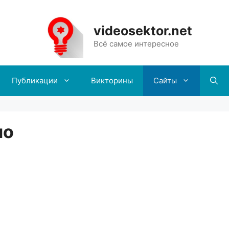
videosektor.net
Всё самое интересное
Публикации
Викторины
Сайты
шо