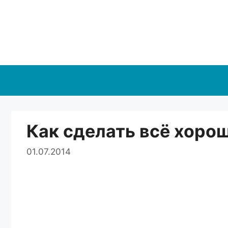
Перейти
к
содержимому
Как сделать всё хоро
01.07.2014