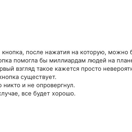
 кнопка, после нажатия на которую, можно
опка помогла бы миллиардам людей на плане
ервый взгляд такое кажется просто невероят
кнопка существует.
о никто и не опровергнул.
случае, все будет хорошо.