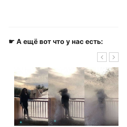
☛ А ещё вот что у нас есть: