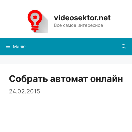
Перейти
к
videosektor.net
содержимому
Всё самое интересное
Меню
Собрать автомат онлайн
24.02.2015