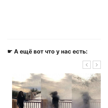
☛ А ещё вот что у нас есть: