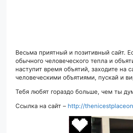
Весьма приятный и позитивный сайт. Ес
обычного человеческого тепла и объяти
наступит время объятий, заходите на с
человеческими объятиями, пускай и в
Тебя любят гораздо больше, чем ты ду
Ссылка на сайт –
http://thenicestplaceon