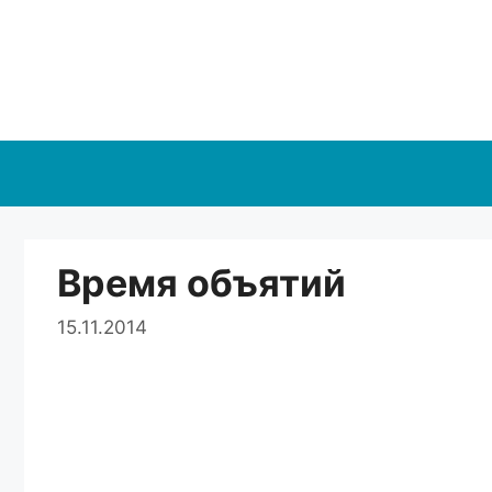
Перейти
к
содержимому
Время объятий
15.11.2014