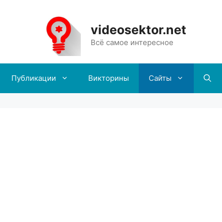
videosektor.net
Всё самое интересное
Публикации
Викторины
Сайты