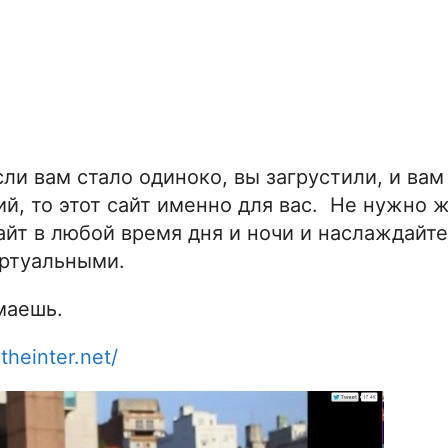
ли вам стало одиноко, вы загрустили, и вам
й, то этот сайт именно для вас. Не нужно ж
айт в любой время дня и ночи и наслаждайт
иртуальными.
маешь.
theinter.net/