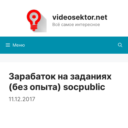
Перейти
к
videosektor.net
содержимому
Всё самое интересное
Меню
Зарабаток на заданиях
(без опыта) socpublic
11.12.2017