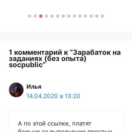
1 комментарий к “Зарабаток на
заданиях (без опыта)
socpublic”
Илья
14.04.2020 в 13:20
А по этой ссылке, платят
больше за выполнение простых