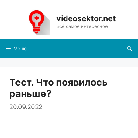
Перейти
к
videosektor.net
содержимому
Всё самое интересное
Меню
Тест. Что появилось
раньше?
20.09.2022