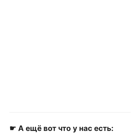
☛ А ещё вот что у нас есть: