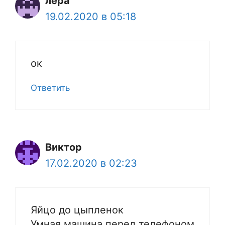
лера
19.02.2020 в 05:18
ок
Ответить
Виктор
17.02.2020 в 02:23
Яйцо до цыпленок
Умная машина перед телефоном